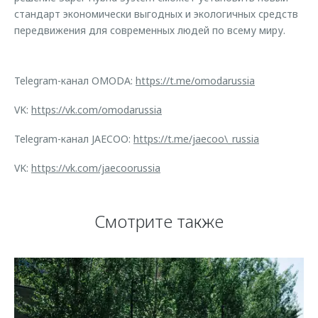
стандарт экономически выгодных и экологичных средств
передвижения для современных людей по всему миру.
Telegram-канал OMODA:
https://t.me/omodarussia
VK:
https://vk.com/omodarussia
Telegram-канал JAECOO:
https://t.me/jaecoo\_russia
VK:
https://vk.com/jaecoorussia
Смотрите также