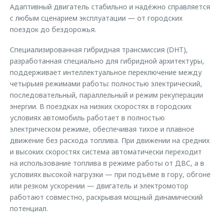
Адаптивный двигатель стабильно и надёжно справляется
с любым сценарием эксплуатации — от городских
поездок до бездорожья.
Специализированная гибридная трансмиссия (DHT),
разработанная специально для гибридной архитектуры,
поддерживает интеллектуальное переключение между
четырьмя режимами работы: полностью электрический,
последовательный, параллельный и режим рекуперации
энергии. В поездках на низких скоростях в городских
условиях автомобиль работает в полностью
электрическом режиме, обеспечивая тихое и плавное
движение без расхода топлива. При движении на средних
и высоких скоростях система автоматически переходит
на использование топлива в режиме работы от ДВС, а в
условиях высокой нагрузки — при подъёме в гору, обгоне
или резком ускорении — двигатель и электромотор
работают совместно, раскрывая мощный динамический
потенциал.