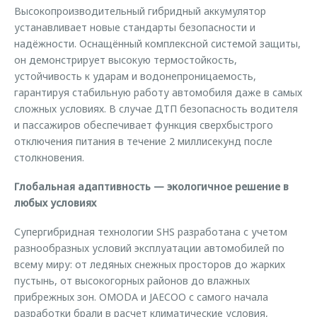
Высокопроизводительный гибридный аккумулятор
устанавливает новые стандарты безопасности и
надёжности. Оснащённый комплексной системой защиты,
он демонстрирует высокую термостойкость,
устойчивость к ударам и водонепроницаемость,
гарантируя стабильную работу автомобиля даже в самых
сложных условиях. В случае ДТП безопасность водителя
и пассажиров обеспечивает функция сверхбыстрого
отключения питания в течение 2 миллисекунд после
столкновения.
Глобальная адаптивность — экологичное решение в
любых условиях
Супергибридная технологии SHS разработана с учетом
разнообразных условий эксплуатации автомобилей по
всему миру: от ледяных снежных просторов до жарких
пустынь, от высокогорных районов до влажных
прибрежных зон. OMODA и JAECOO с самого начала
разработки брали в расчет климатические условия,