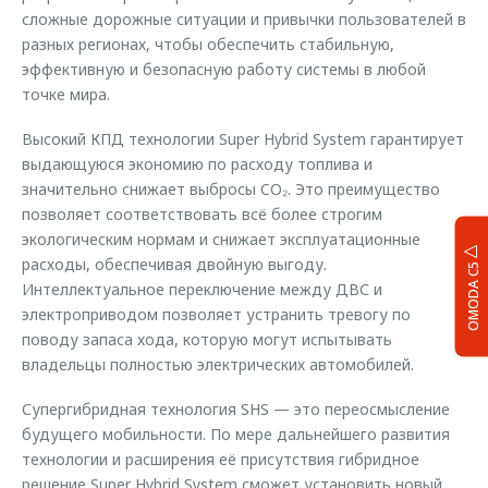
сложные дорожные ситуации и привычки пользователей в
разных регионах, чтобы обеспечить стабильную,
эффективную и безопасную работу системы в любой
точке мира.
Высокий КПД технологии Super Hybrid System гарантирует
выдающуюся экономию по расходу топлива и
значительно снижает выбросы CO₂. Это преимущество
позволяет соответствовать всё более строгим
экологическим нормам и снижает эксплуатационные
расходы, обеспечивая двойную выгоду.
OMODA C5
Интеллектуальное переключение между ДВС и
электроприводом позволяет устранить тревогу по
поводу запаса хода, которую могут испытывать
владельцы полностью электрических автомобилей.
Супергибридная технология SHS — это переосмысление
будущего мобильности. По мере дальнейшего развития
технологии и расширения её присутствия гибридное
решение Super Hybrid System сможет установить новый