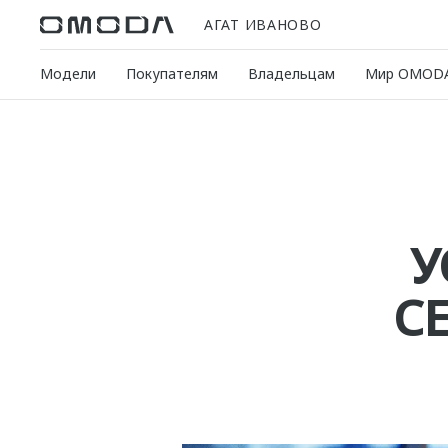
АГАТ ИВАНОВО
Модели
Покупателям
Владельцам
Мир OMOD
У
С