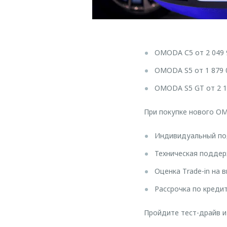
OMODA С5 от 2 049 
OMODA S5 от 1 879 
OMODA S5 GT от 2 1
При покупке нового OM
Индивидуальный по
Техническая поддер
Оценка Тrаdе-in на 
Рассрочка по кредит
Пройдите тест-драйв и