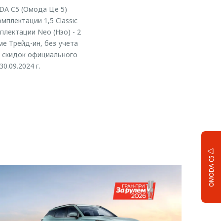
DA C5 (Омода Це 5)
мплектации 1,5 Classic
плектации Neo (Нэо) - 2
ме Трейд-ин, без учета
и скидок официального
.09.2024 г.
OMODA C5