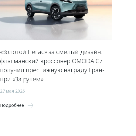
«Золотой Пегас» за смелый дизайн:
флагманский кроссовер OMODA C7
получил престижную награду Гран-
при «За рулем»
27 мая 2026
Подробнее