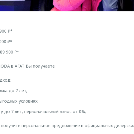
900 ₽*
000 ₽*
89 900 ₽*
ODA в АГАТ Вы получаете:
дход;
жка до 7 лет;
выгодных условиях;
у до 7 лет, первоначальный взнос от 0%;
 получите персональное предложение в официальных дилерских