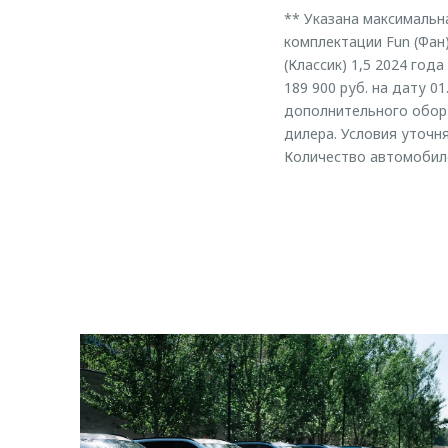
** Указана максимальн
комплектации Fun (Фан)
(Классик) 1,5 2024 год
189 900 руб. на дату 0
дополнительного обору
дилера. Условия уточн
Количество автомобиле