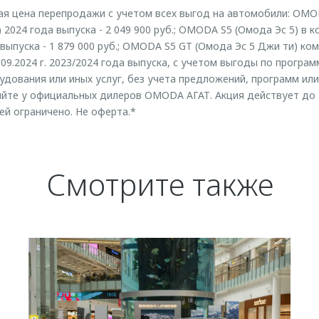
ая цена перепродажи с учетом всех выгод на автомобили: OMO
 2024 года выпуска - 2 049 900 руб.; OMODA S5 (Омода Эс 5) в ко
а выпуска - 1 879 000 руб.; OMODA S5 GT (Омода Эс 5 Джи ти) ком
1.09.2024 г. 2023/2024 года выпуска, с учетом выгоды по програм
дования или иных услуг, без учета предложений, программ ил
яйте у официальных дилеров OMODA АГАТ. Акция действует до 30
й ограничено. Не оферта.*
Смотрите также