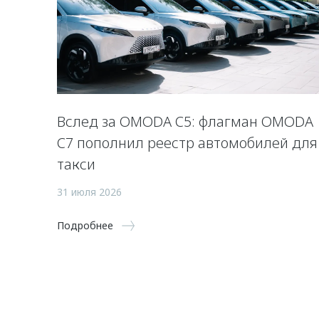
Вслед за OMODA C5: флагман OMODA
C7 пополнил реестр автомобилей для
такси
31 июля 2026
Подробнее