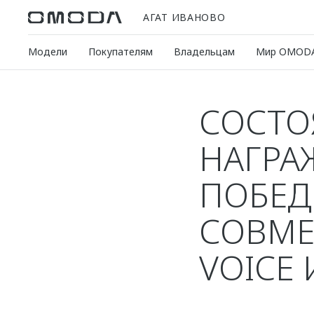
АГАТ ИВАНОВО
Модели
Покупателям
Владельцам
Мир OMOD
СОСТО
НАГРА
ПОБЕД
СОВМЕ
VOICE 