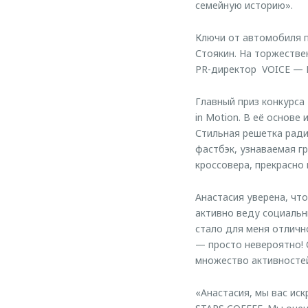
семейную историю».
Ключи от автомобиля 
Стоякин. На торжестве
PR-директор VOICE — 
Главный приз конкурса
in Motion. В её основ
Стильная решетка ради
фастбэк, узнаваемая г
кроссовера, прекрасно
Анастасия уверена, чт
активно веду социальн
стало для меня отлич
— просто невероятно! 
множество активностей
«Анастасия, мы вас ис