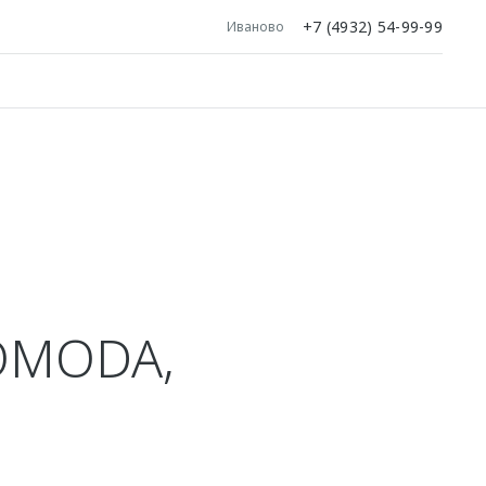
+7 (4932) 54-99-99
Иваново
Я
OMODA,