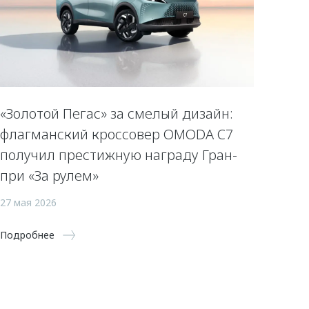
«Золотой Пегас» за смелый дизайн:
флагманский кроссовер OMODA C7
получил престижную награду Гран-
при «За рулем»
27 мая 2026
Подробнее