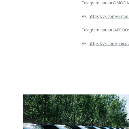
Telegram-канал OMODA
VK:
https://vk.com/omod
Telegram-канал JAECOO
VK:
https://vk.com/jaeco