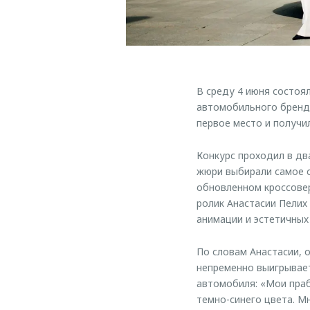
В среду 4 июня состоя
автомобильного бренда
первое место и получи
Конкурс проходил в два
жюри выбирали самое с
обновленном кроссове
ролик Анастасии Пели
анимации и эстетичных
По словам Анастасии, о
непременно выигрывает
автомобиля: «Мои праб
темно-синего цвета. М