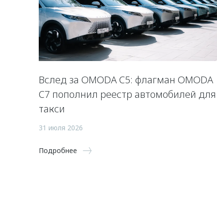
Вслед за OMODA C5: флагман OMODA
C7 пополнил реестр автомобилей для
такси
31 июля 2026
Подробнее