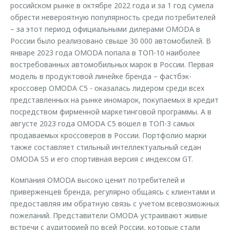
российском рынке в октябре 2022 года и за 1 год сумела
обрести невероятную популярность среди потребителей
– за этот период официальными дилерами OMODA в
России было реализовано свыше 30 000 автомобилей. В
январе 2023 года OMODA попала в ТОП-10 наиболее
востребованных автомобильных марок в России. Первая
модель в продуктовой линейке бренда – фастбэк-
кроссовер OMODA C5 - оказалась лидером среди всех
представленных на рынке иномарок, покупаемых в кредит
посредством фирменной маркетинговой программы. А в
августе 2023 года OMODA C5 вошел в ТОП-3 самых
продаваемых кроссоверов в России. Портфолио марки
также составляет стильный интеллектуальный седан
OMODA S5 и его спортивная версия с индексом GT.
Компания OMODA высоко ценит потребителей и
приверженцев бренда, регулярно общаясь с клиентами и
предоставляя им обратную связь с учетом всевозможных
пожеланий. Представители OMODA устраивают живые
встречи с аудиторией по всей России, которые стали