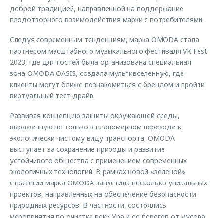
доброй традицией, направленной на поддержание
плодотворного взаимодействия марки с потребителями.
Следуя современным тенденциям, марка OMODA стала
партнером масштабного музыкального фестиваля VK Fest
2023, где для гостей была организована специальная
зона OMODA OASIS, создала мультивселенную, где
клиенты могут ближе познакомиться с брендом и пройти
виртуальный тест-драйв.
Развивая концепцию защиты окружающей среды,
выраженную не только в планомерном переходе к
экологически чистому виду транспорта, OMODA
выступает за сохранение природы и развитие
устойчивого общества с применением современных
экологичных технологий. В рамках новой «зеленой»
стратегии марка OMODA запустила несколько уникальных
проектов, направленных на обеспечение безопасности
природных ресурсов. В частности, состоялись
мероприятия по очистке реки Ура и ее берегов от мусора