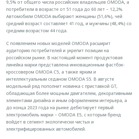
9,5% от общего числа российских владельцев OMODA, а
потребители в возрасте от 51 года до 60 лет – 12,2%.
Автомобили OMODA выбирают женщины (51,6%), чей
средний возраст составляет 41 год, и мужчины (48,4%) со
средним возрастом 44 года.
С появлением новых моделей OMODA расширит
аудиторию потребителей и укрепит позиции на
российском рынке. В настоящий момент продуктовая
линейка марки представлена инновационным фастбэк-
кроссовером OMODA C5, а также ярким и
интеллектуальным седаном OMODA S5. В августе
модельный ряд пополнит новинка с приставкой GT,
обладающая более мощным двигателем, декоративными
элементами дизайна и иным оформлением интерьера, а
до конца 2023 года на рынке дебютирует первый
электромобиль марки – OMODA E5, с которым бренд
войдет в сегмент экологически чистых и
электрифицированных автомобилей.