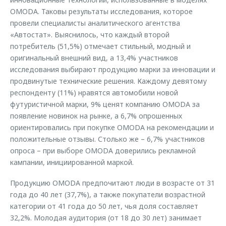
OMODA. Таковы результаты исследования, которое
провели специалисты аналитического агентства
«Автостат». Выяснилось, что каждый второй
потребитель (51,5%) отмечает стильный, модный и
оригинальный внешний вид, а 13,4% участников
исследования выбирают продукцию марки за инновации и
продвинутые технические решения. Каждому девятому
респонденту (11%) нравятся автомобили новой
футуристичной марки, 9% ценят компанию OMODA за
появление новинок на рынке, а 6,7% опрошенных
ориентировались при покупке OMODA на рекомендации и
положительные отзывы. Столько же – 6,7% участников
опроса – при выборе OMODA доверились рекламной
кампании, инициированной маркой.
Продукцию OMODA предпочитают люди в возрасте от 31
года до 40 лет (37,7%), а также покупатели возрастной
категории от 41 года до 50 лет, чья доля составляет
32,2%. Молодая аудитория (от 18 до 30 лет) занимает