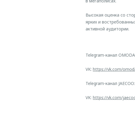
в мегаполисах.
Высокая оценка со ст
ярких и востребованны
активной аудитории.
Telegram-канал OMODA
VK:
https://vk.com/omod
Telegram-канал JAECOO
VK:
https://vk.com/jaeco