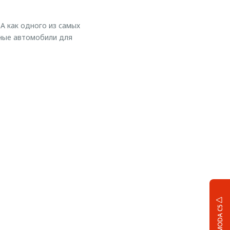
 как одного из самых
чные автомобили для
OMODA C5