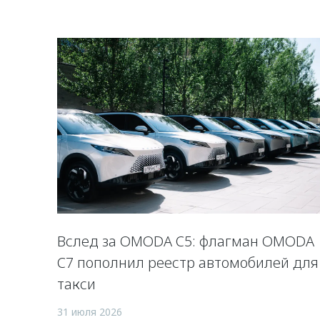
Вслед за OMODA C5: флагман OMODA
C7 пополнил реестр автомобилей для
такси
31 июля 2026