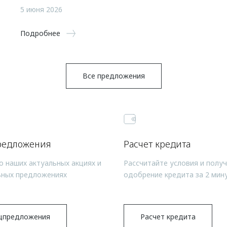
5 июня 2026
Подробнее
Все предложения
редложения
Расчет кредита
о наших актуальных акциях и
Рассчитайте условия и полу
ьных предложениях
одобрение кредита за 2 мин
цпредложения
Расчет кредита