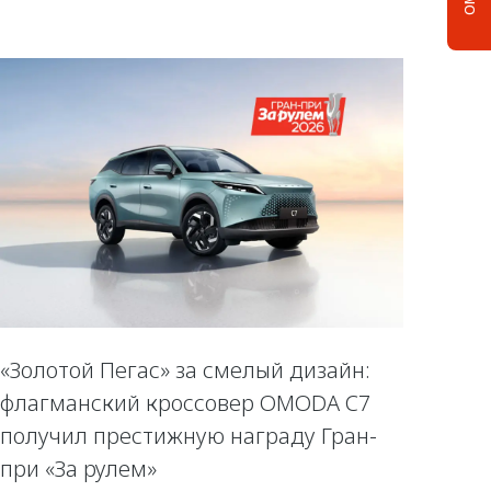
«Золотой Пегас» за смелый дизайн:
флагманский кроссовер OMODA C7
получил престижную награду Гран-
при «За рулем»