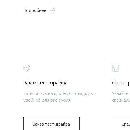
Подробнее
Заказ тест-драйва
Спецп
Запишитесь на пробную поездку в
Узнайте 
удобное для вас время
специал
Заказ тест-драйва
Спе