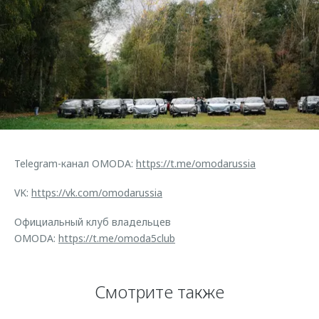
Telegram-канал OMODA:
https://t.me/omodarussia
VK:
https://vk.com/omodarussia
Официальный клуб владельцев
OMODA:
https://t.me/omoda5club
Смотрите также