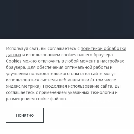
Используя сайт, вы соглашаетесь с
политикой обработки
данных
и использованием cookies вашего браузера.
Cookies можно отключить в любой момент в настройках
OMODA C5 ОТ 2 279 000 ₽³
браузера. Для обеспечения оптимальной работы и
улучшения пользовательского опыта на сайте могут
использоваться системы веб-аналитики (в том числе
С выгодой до 350 000 ₽⁴
Яндекс.Метрика). Продолжая использование сайта, Вы
соглашаетесь с применением указанных технологий и
размещением cookie-файлов.
Купить в кредит
Запись на тест-драйв
Понятно